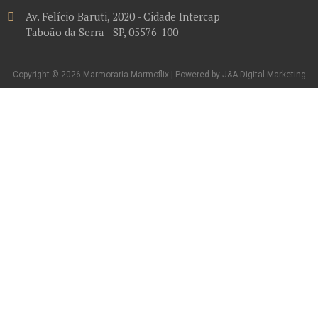
Av. Felício Baruti, 2020 - Cidade Intercap
Taboão da Serra - SP, 05576-100
Copyright © 2026 Marmoraria Marmoflix | Powered by J&A Digital Marketing